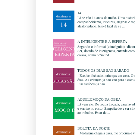
14
Lá se vão 14 anos de união. Uma históri
companheirismo, loucuras, alegrias e req
aleatoriedade. Isso é fácil de se ...
A INTELIGENTE E A ESPERTA
Segundo o informal (e incógnito) “dicio
Ser, dotado de inteligência, entende co
coisas, como o “mund...
TODOS OS DIAS SÃO SÁBADO
Escolas fechadas, crianças em casa. O d
dias. As crianças já não vão para a esco
Elas também já não ...
AQUELE MOÇO DA OBRA
Lá vem ele. De roupa trocada, cara lavad
e sorriso no rosto. Simpatia deve ser si
ao trabalho. Estar de ...
BOLOTA DA SORTE
Madalena chega a casa, me procura e ve