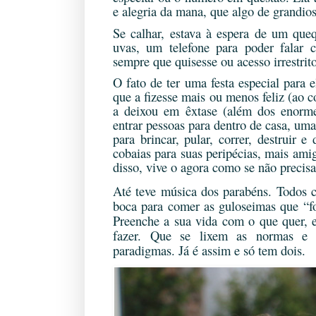
e alegria da mana, que algo de grandios
Se calhar, estava à espera de um que
uvas, um telefone para poder falar
sempre que quisesse ou acesso irrestrito
O fato de ter uma festa especial para 
que a fizesse mais ou menos feliz (ao 
a deixou em êxtase (além dos enormes
entrar pessoas para dentro de casa, uma
para brincar, pular, correr, destruir 
cobaias para suas peripécias, mais ami
disso, vive o agora como se não precisa
Até teve música dos parabéns. Todos ca
boca para comer as guloseimas que “f
Preenche a sua vida com o que quer, 
fazer. Que se lixem as normas e 
paradigmas. Já é assim e só tem dois.