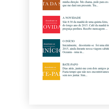
minha direção. Me chama, pede para eu a
que me dará um presente. Tra...
A NOVIDADE
São 8:30 da manhã de uma quinta-feira
do longo ano de 2015. Café da manhã t
preguiça perdura. Recebo mensagem ...
O INÍCIO
Inicialmente, desoriente-se foi uma ide
2015, ainda durante nossa viagem sabáti
Oceania - uma in...
BATE-PAPO
Dias atrás, juntei-me com dois amigos p
Fazia tempo que não nos encontrávamos
sem nos juntar. Sim...