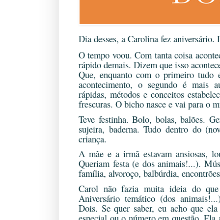
Dia desses, a Carolina fez aniversário.
O tempo voou. Com tanta coisa acontec
rápido demais. Dizem que isso acontec
Que, enquanto com o primeiro tudo 
acontecimento, o segundo é mais a
rápidas, métodos e conceitos estabele
frescuras. O bicho nasce e vai para o 
Teve festinha. Bolo, bolas, balões. Gen
sujeira, baderna. Tudo dentro do (no
criança.
A mãe e a irmã estavam ansiosas, lou
Queriam festa (e dos animais!...). Mú
família, alvoroço, balbúrdia, encontrões
Carol não fazia muita ideia do que 
Aniversário temático (dos animais!..
Dois. Se quer saber, eu acho que ela
especial ou o número em questão. Ela a