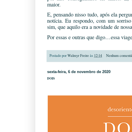
maior.
E, pensando nisso tudo, após ela pergu
notícia. Eu respondo, com um sorris
sim, que aquilo era a novidade de nossa
Por essas e outras que digo…essa via
Postado por
Walmyr Freire
às
12:14
Nenhum comentá
sexta-feira, 6 de novembro de 2020
DOIS